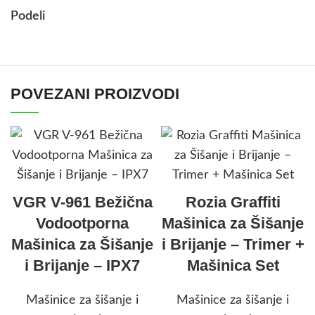
Podeli
POVEZANI PROIZVODI
VGR V-961 Bežična
Rozia Graffiti
Vodootporna
Mašinica za Šišanje
Mašinica za Šišanje
i Brijanje – Trimer +
i Brijanje – IPX7
Mašinica Set
Mašinice za šišanje i
Mašinice za šišanje i