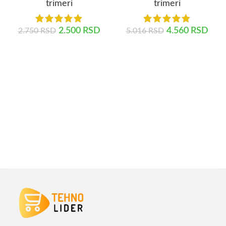
trimeri
trimeri
2.500
RSD
4.560
RSD
2.750
RSD
5.016
RSD
DODAJ U KORPU
DODAJ U KORPU