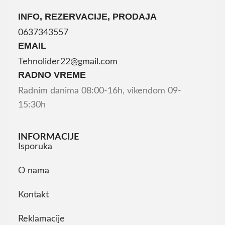
INFO, REZERVACIJE, PRODAJA
0637343557
EMAIL
Tehnolider22@gmail.com
RADNO VREME
Radnim danima 08:00-16h, vikendom 09-
15:30h
INFORMACIJE
Isporuka
O nama
Kontakt
Reklamacije