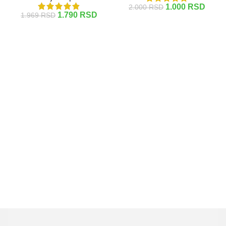
1.000
RSD
2.000
RSD
1.790
RSD
1.969
RSD
DODAJ U KORPU
DODAJ U KORPU