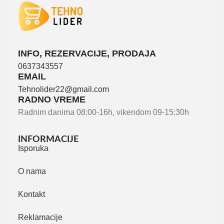
INFO, REZERVACIJE, PRODAJA
0637343557
EMAIL
Tehnolider22@gmail.com
RADNO VREME
Radnim danima 08:00-16h, vikendom 09-15:30h
INFORMACIJE
Isporuka
O nama
Kontakt
Reklamacije