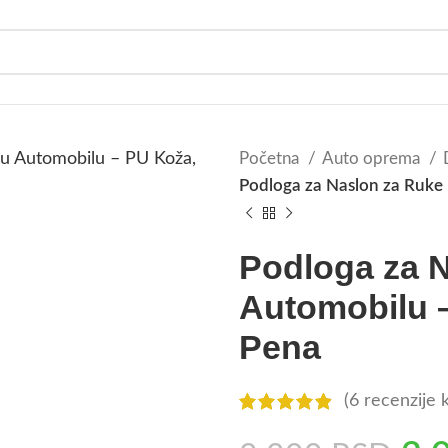
Početna
Auto oprema
Podloga za Naslon za Ruke
Podloga za 
Automobilu 
Pena
(
6
recenzije k