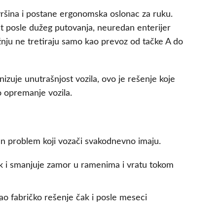
ršina i postane ergonomska oslonac za ruku.
 posle dužeg putovanja, neuredan enterijer
žnju ne tretiraju samo kao prevoz od tačke A do
izuje unutrašnjost vozila, ovo je rešenje koje
opremanje vozila.
an problem koji vozači svakodnevno imaju.
ak i smanjuje zamor u ramenima i vratu tokom
ao fabričko rešenje čak i posle meseci