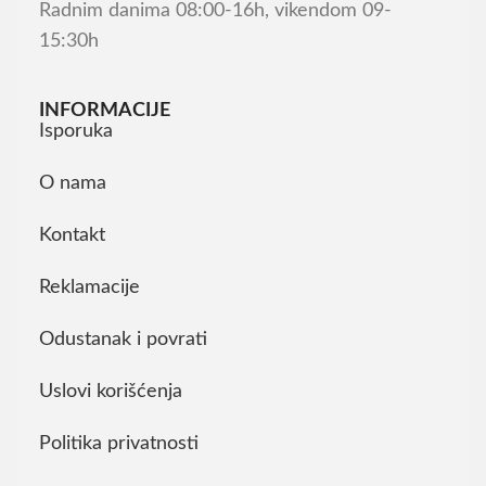
Radnim danima 08:00-16h, vikendom 09-
15:30h
INFORMACIJE
Isporuka
O nama
Kontakt
Reklamacije
Odustanak i povrati
Uslovi korišćenja
Politika privatnosti