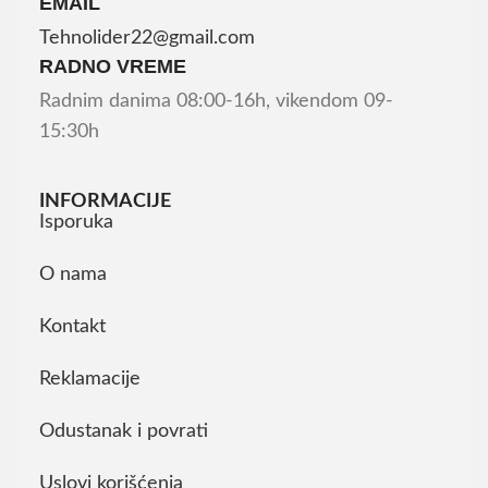
EMAIL
Tehnolider22@gmail.com
RADNO VREME
Radnim danima 08:00-16h, vikendom 09-
15:30h
INFORMACIJE
Isporuka
O nama
Kontakt
Reklamacije
Odustanak i povrati
Uslovi korišćenja