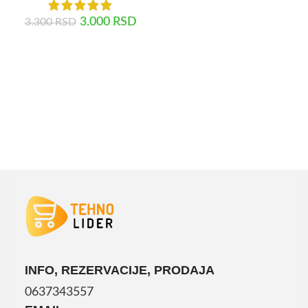
PROČITAJTE JOŠ
3.000
RSD
3.300
RSD
DODAJ U KORPU
INFO, REZERVACIJE, PRODAJA
0637343557