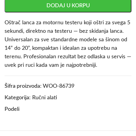
DODAJ U KORPU
Oštrač lanca za motornu testeru koji oštri za svega 5
sekundi, direktno na testeru — bez skidanja lanca.
Universalan za sve standardne modele sa šinom od
14” do 20”, kompaktan i idealan za upotrebu na
terenu. Profesionalan rezultat bez odlaska u servis —
uvek pri ruci kada vam je najpotrebniji.
Šifra proizvoda:
WOO-86739
Kategorija:
Ručni alati
Podeli