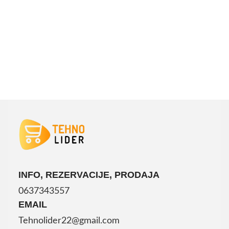
DODAJ U KORPU
INFO, REZERVACIJE, PRODAJA
0637343557
EMAIL
Tehnolider22@gmail.com