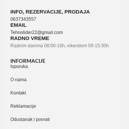
INFO, REZERVACIJE, PRODAJA
0637343557
EMAIL
Tehnolider22@gmail.com
RADNO VREME
Radnim danima 08:00-16h, vikendom 09-15:30h
INFORMACIJE
Isporuka
O nama
Kontakt
Reklamacije
Odustanak i povrati