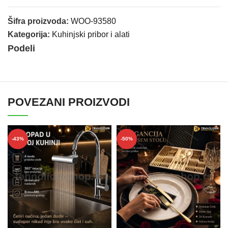
Šifra proizvoda:
WOO-93580
Kategorija:
Kuhinjski pribor i alati
Podeli
POVEZANI PROIZVODI
-43%
-50%