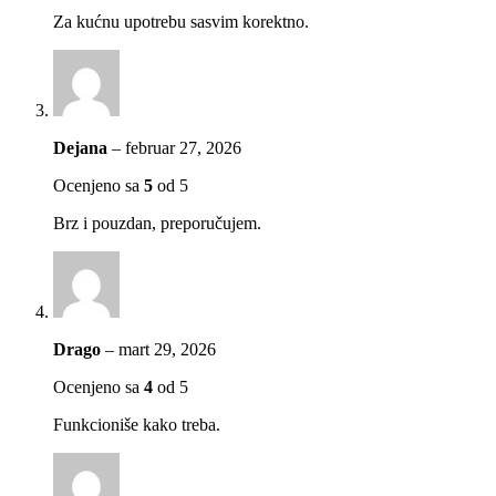
Za kućnu upotrebu sasvim korektno.
Dejana
–
februar 27, 2026
Ocenjeno sa
5
od 5
Brz i pouzdan, preporučujem.
Drago
–
mart 29, 2026
Ocenjeno sa
4
od 5
Funkcioniše kako treba.