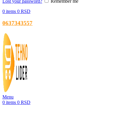
Lost your password?
Remember me
0
items
0
RSD
0637343557
Menu
0
items
0
RSD