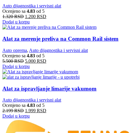
Auto dijagnostika i servisni alat
Ocenjeno sa
4.83
od 5
1.320
RSD
1.200
RSD
Dodaj u korpu
Alat za merenje preliva na Common Rail sistem
Auto oprema
,
Auto dijagnostika i servisni alat
Ocenjeno sa
4.83
od 5
5.500
RSD
5.000
RSD
Dodaj u korpu
Alat za ispravljanje limarije vakumom
Auto dijagnostika i servisni alat
Ocenjeno sa
4.83
od 5
2.199
RSD
1.999
RSD
Dodaj u korpu