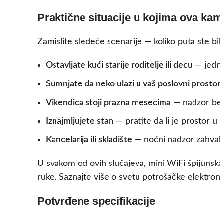
Praktične situacije u kojima ova kam
Zamislite sledeće scenarije — koliko puta ste bil
Ostavljate kući starije roditelje ili decu
— jedn
Sumnjate da neko ulazi u vaš poslovni prosto
Vikendica stoji prazna mesecima
— nadzor bez
Iznajmljujete stan
— pratite da li je prostor 
Kancelarija ili skladište
— noćni nadzor zahvalj
U svakom od ovih slučajeva, mini WiFi špijunsk
ruke. Saznajte više o svetu potrošačke elektro
Potvrđene specifikacije