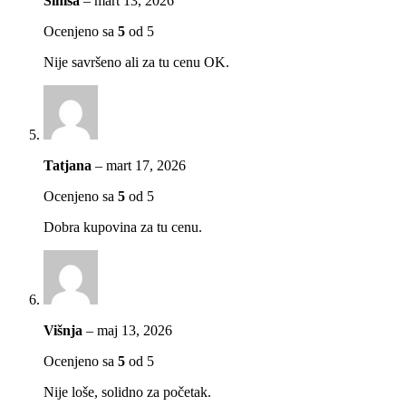
Siniša
–
mart 13, 2026
Ocenjeno sa
5
od 5
Nije savršeno ali za tu cenu OK.
Tatjana
–
mart 17, 2026
Ocenjeno sa
5
od 5
Dobra kupovina za tu cenu.
Višnja
–
maj 13, 2026
Ocenjeno sa
5
od 5
Nije loše, solidno za početak.