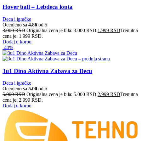
Hover ball – Lebdeca lopta
Deca i igračke
Ocenjeno sa
4.86
od 5
3.000
RSD
Originalna cena je bila: 3.000 RSD.
1.999
RSD
Trenutna
cena je: 1.999 RSD.
Dodaj u korpu
-40%
3u1 Dino Aktivna Zabava za Decu
Deca i igračke
Ocenjeno sa
5.00
od 5
5.000
RSD
Originalna cena je bila: 5.000 RSD.
2.999
RSD
Trenutna
cena je: 2.999 RSD.
Dodaj u korpu