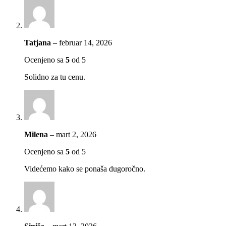
Tatjana
–
februar 14, 2026
Ocenjeno sa
5
od 5
Solidno za tu cenu.
Milena
–
mart 2, 2026
Ocenjeno sa
5
od 5
Videćemo kako se ponaša dugoročno.