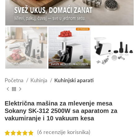
Početna
Kuhinja
Kuhinjski aparati
Električna mašina za mlevenje mesa
Sokany SK-312 2500W sa aparatom za
vakumiranje i 10 vakuum kesa
(
6
recenzije korisnika)