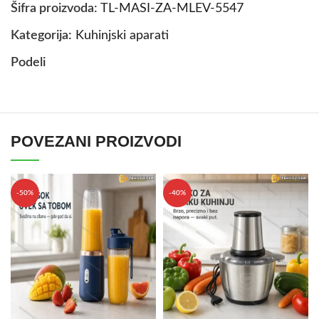
Šifra proizvoda:
TL-MASI-ZA-MLEV-5547
Kategorija:
Kuhinjski aparati
Podeli
POVEZANI PROIZVODI
-50%
-40%