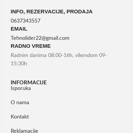
INFO, REZERVACIJE, PRODAJA
0637343557
EMAIL
Tehnolider22@gmail.com
RADNO VREME
Radnim danima 08:00-16h, vikendom 09-
15:30h
INFORMACIJE
Isporuka
O nama
Kontakt
Reklamacije