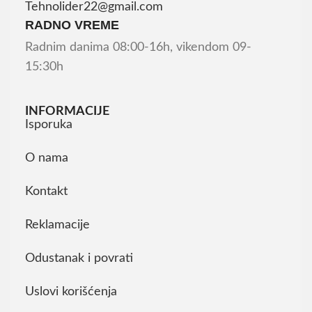
Tehnolider22@gmail.com
RADNO VREME
Radnim danima 08:00-16h, vikendom 09-
15:30h
INFORMACIJE
Isporuka
O nama
Kontakt
Reklamacije
Odustanak i povrati
Uslovi korišćenja