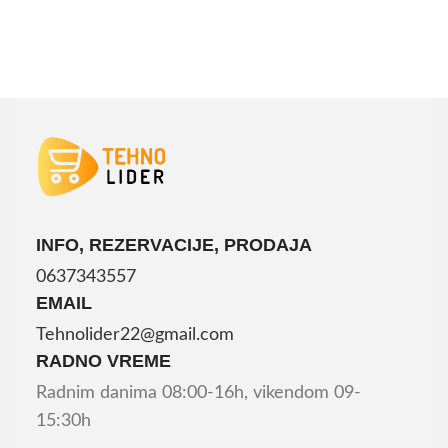
DODAJ U KORPU
INFO, REZERVACIJE, PRODAJA
0637343557
EMAIL
Tehnolider22@gmail.com
RADNO VREME
Radnim danima 08:00-16h, vikendom 09-
15:30h