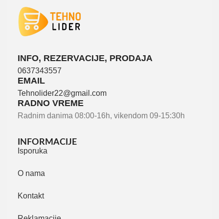
INFO, REZERVACIJE, PRODAJA
0637343557
EMAIL
Tehnolider22@gmail.com
RADNO VREME
Radnim danima 08:00-16h, vikendom 09-15:30h
INFORMACIJE
Isporuka
O nama
Kontakt
Reklamacije