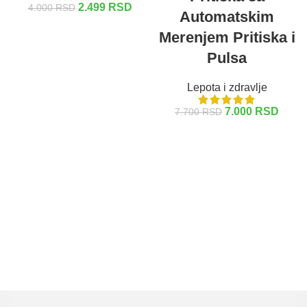
2.499
RSD
4.000
RSD
Automatskim
DODAJ U KORPU
Merenjem Pritiska i
Pulsa
Lepota i zdravlje
7.000
RSD
7.700
RSD
DODAJ U KORPU