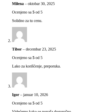
Milena
–
oktobar 30, 2025
Ocenjeno sa
5
od 5
Solidno za tu cenu.
Tibor
–
decembar 23, 2025
Ocenjeno sa
5
od 5
Lako za korišćenje, preporuka.
Igor
–
januar 10, 2026
Ocenjeno sa
5
od 5
Videćemo kako se ponaša dugoročno.