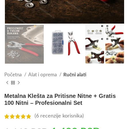
Početna
Alat i oprema
Ručni alati
Metalna Klešta za Pritisne Nitne + Gratis
100 Nitni – Profesionalni Set
(
6
recenzije korisnika)