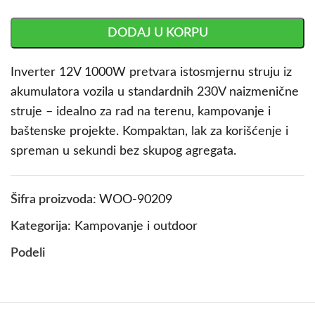
DODAJ U KORPU
Inverter 12V 1000W pretvara istosmjernu struju iz
akumulatora vozila u standardnih 230V naizmenične
struje – idealno za rad na terenu, kampovanje i
baštenske projekte. Kompaktan, lak za korišćenje i
spreman u sekundi bez skupog agregata.
Šifra proizvoda:
WOO-90209
Kategorija:
Kampovanje i outdoor
Podeli