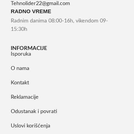
Tehnolider22@gmail.com
RADNO VREME
Radnim danima 08:00-16h, vikendom 09-
15:30h
INFORMACIJE
Isporuka
O nama
Kontakt
Reklamacije
Odustanak i povrati
Uslovi korišćenja