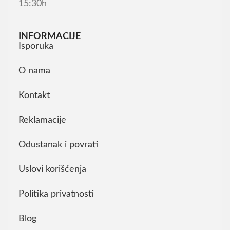
15:30h
INFORMACIJE
Isporuka
O nama
Kontakt
Reklamacije
Odustanak i povrati
Uslovi korišćenja
Politika privatnosti
Blog