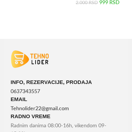
999
RSD
2.000
RSD
DODAJ U KORPU
DODAJ U KORPU
INFO, REZERVACIJE, PRODAJA
0637343557
EMAIL
Tehnolider22@gmail.com
RADNO VREME
Radnim danima 08:00-16h, vikendom 09-