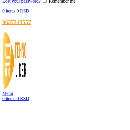
Lost your password?
Remember me
0
items
0
RSD
0637343557
Menu
0
items
0
RSD