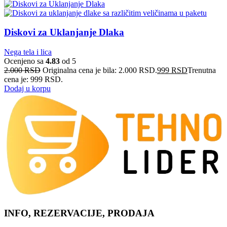
Diskovi za Uklanjanje Dlaka
Nega tela i lica
Ocenjeno sa
4.83
od 5
2.000
RSD
Originalna cena je bila: 2.000 RSD.
999
RSD
Trenutna
cena je: 999 RSD.
Dodaj u korpu
INFO, REZERVACIJE, PRODAJA