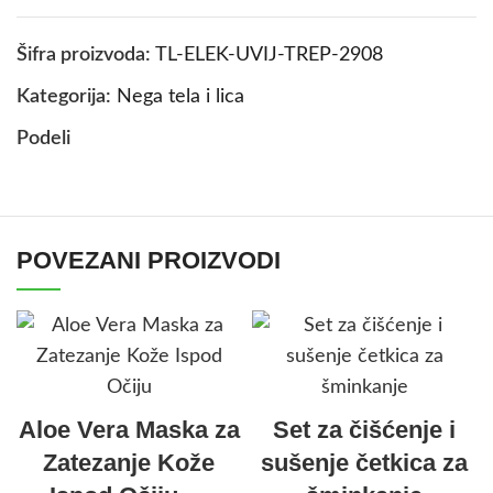
Šifra proizvoda:
TL-ELEK-UVIJ-TREP-2908
Kategorija:
Nega tela i lica
Podeli
POVEZANI PROIZVODI
Aloe Vera Maska za
Set za čišćenje i
Zatezanje Kože
sušenje četkica za