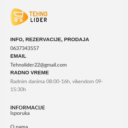
INFO, REZERVACIJE, PRODAJA
0637343557
EMAIL
Tehnolider22@gmail.com
RADNO VREME
Radnim danima 08:00-16h, vikendom 09-
15:30h
INFORMACIJE
Isporuka
O nama