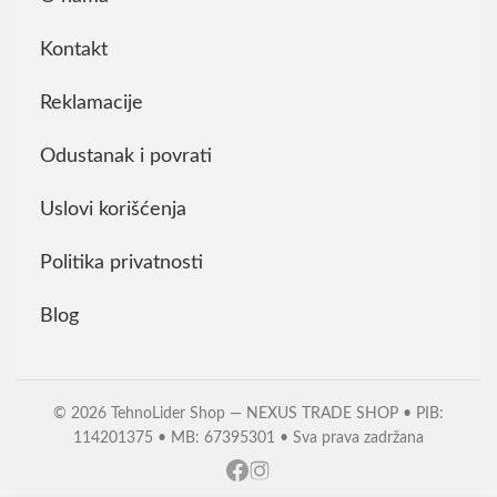
Kontakt
Reklamacije
Odustanak i povrati
Uslovi korišćenja
Politika privatnosti
Blog
© 2026 TehnoLider Shop — NEXUS TRADE SHOP • PIB:
114201375 • MB: 67395301 • Sva prava zadržana