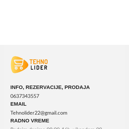
PROČITAJTE JOŠ
INFO, REZERVACIJE, PRODAJA
0637343557
EMAIL
Tehnolider22@gmail.com
RADNO VREME