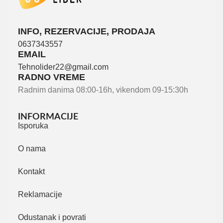
INFO, REZERVACIJE, PRODAJA
0637343557
EMAIL
Tehnolider22@gmail.com
RADNO VREME
Radnim danima 08:00-16h, vikendom 09-15:30h
INFORMACIJE
Isporuka
O nama
Kontakt
Reklamacije
Odustanak i povrati