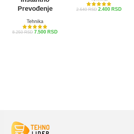
Prevođenje
2.400
RSD
2.640
RSD
DODAJ U KORPU
Tehnika
7.500
RSD
8.250
RSD
DODAJ U KORPU