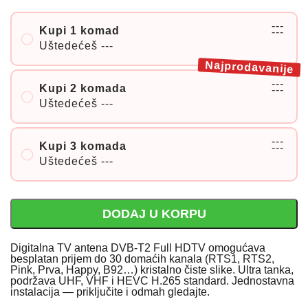
---
Kupi 1 komad
---
Uštedećeš
---
Najprodavanije
---
Kupi 2 komada
---
Uštedećeš
---
---
Kupi 3 komada
---
Uštedećeš
---
DODAJ U KORPU
Digitalna TV antena DVB-T2 Full HDTV omogućava
besplatan prijem do 30 domaćih kanala (RTS1, RTS2,
Pink, Prva, Happy, B92…) kristalno čiste slike. Ultra tanka,
podržava UHF, VHF i HEVC H.265 standard. Jednostavna
instalacija — priključite i odmah gledajte.