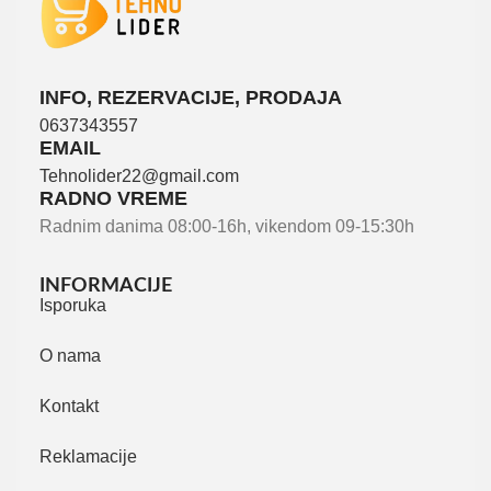
INFO, REZERVACIJE, PRODAJA
0637343557
EMAIL
Tehnolider22@gmail.com
RADNO VREME
Radnim danima 08:00-16h, vikendom 09-15:30h
INFORMACIJE
Isporuka
O nama
Kontakt
Reklamacije