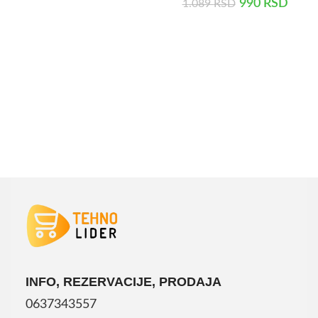
990
RSD
1.089
RSD
DODAJ U KORPU
DODAJ U KORPU
INFO, REZERVACIJE, PRODAJA
0637343557