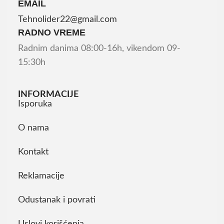
EMAIL
Tehnolider22@gmail.com
RADNO VREME
Radnim danima 08:00-16h, vikendom 09-
15:30h
INFORMACIJE
Isporuka
O nama
Kontakt
Reklamacije
Odustanak i povrati
Uslovi korišćenja