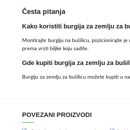
Česta pitanja
Kako koristiti burgija za zemlju za b
Montirajte burgiju na bušilicu, pozicionirajte j
prema vrsti biljke koju sadite.
Gde kupiti burgija za zemlju za buši
Burgiju za zemlju za bušilicu možete kupiti u 
POVEZANI PROIZVODI