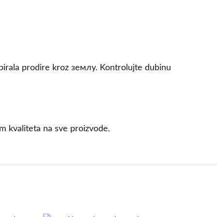
 spirala prodire kroz землу. Kontrolujte dubinu
m kvaliteta na sve proizvode.