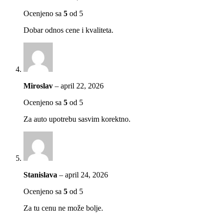
Ocenjeno sa
5
od 5
Dobar odnos cene i kvaliteta.
Miroslav
–
april 22, 2026
Ocenjeno sa
5
od 5
Za auto upotrebu sasvim korektno.
Stanislava
–
april 24, 2026
Ocenjeno sa
5
od 5
Za tu cenu ne može bolje.