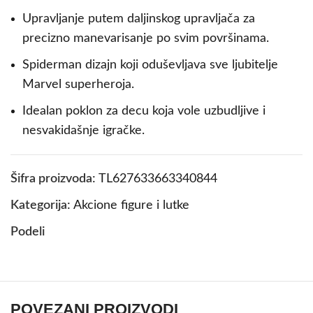
Upravljanje putem daljinskog upravljača za
precizno manevarisanje po svim površinama.
Spiderman dizajn koji oduševljava sve ljubitelje
Marvel superheroja.
Idealan poklon za decu koja vole uzbudljive i
nesvakidašnje igračke.
Šifra proizvoda:
TL627633663340844
Kategorija:
Akcione figure i lutke
Podeli
POVEZANI PROIZVODI