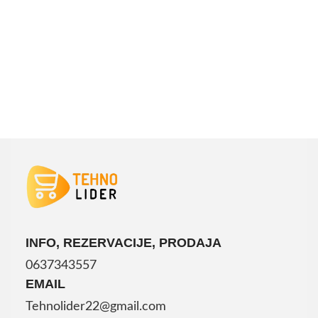
INFO, REZERVACIJE, PRODAJA
0637343557
EMAIL
Tehnolider22@gmail.com