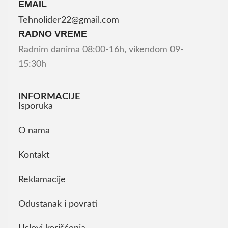
EMAIL
Tehnolider22@gmail.com
RADNO VREME
Radnim danima 08:00-16h, vikendom 09-
15:30h
INFORMACIJE
Isporuka
O nama
Kontakt
Reklamacije
Odustanak i povrati