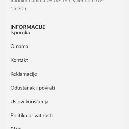
Radnim danima 08:00-16h, vikendom 09-
15:30h
INFORMACIJE
Isporuka
O nama
Kontakt
Reklamacije
Odustanak i povrati
Uslovi korišćenja
Politika privatnosti