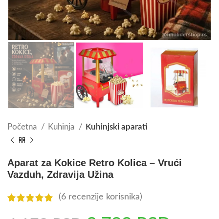
Početna
Kuhinja
Kuhinjski aparati
Aparat za Kokice Retro Kolica – Vrući
Vazduh, Zdravija Užina
(
6
recenzije korisnika)