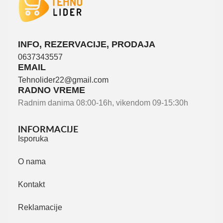
INFO, REZERVACIJE, PRODAJA
0637343557
EMAIL
Tehnolider22@gmail.com
RADNO VREME
Radnim danima 08:00-16h, vikendom 09-15:30h
INFORMACIJE
Isporuka
O nama
Kontakt
Reklamacije