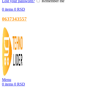
Lost your password?
Remember me
0
items
0
RSD
0637343557
Menu
0
items
0
RSD