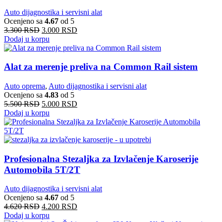
Auto dijagnostika i servisni alat
Ocenjeno sa
4.67
od 5
3.300
RSD
3.000
RSD
Dodaj u korpu
Alat za merenje preliva na Common Rail sistem
Auto oprema
,
Auto dijagnostika i servisni alat
Ocenjeno sa
4.83
od 5
5.500
RSD
5.000
RSD
Dodaj u korpu
Profesionalna Stezaljka za Izvlačenje Karoserije
Automobila 5T/2T
Auto dijagnostika i servisni alat
Ocenjeno sa
4.67
od 5
4.620
RSD
4.200
RSD
Dodaj u korpu