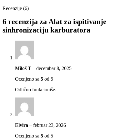
Recenzije (6)
6 recenzija za
Alat za ispitivanje
sinhronizaciju karburatora
Miloš T
–
decembar 8, 2025
Ocenjeno sa
5
od 5
Odlično funkcioniše.
Elvira
–
februar 23, 2026
Ocenjeno sa
5
od 5