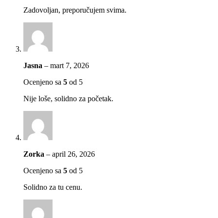
Zadovoljan, preporučujem svima.
Jasna
–
mart 7, 2026
Ocenjeno sa
5
od 5
Nije loše, solidno za početak.
Zorka
–
april 26, 2026
Ocenjeno sa
5
od 5
Solidno za tu cenu.