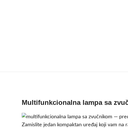
Multifunkcionalna lampa sa zvu
Zamislite jedan kompaktan uređaj koji vam na ra