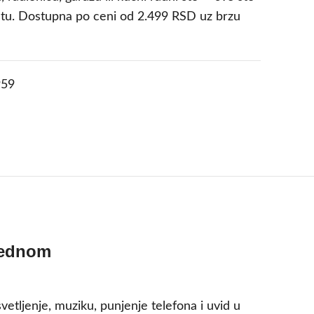
tu. Dostupna po ceni od 2.499 RSD uz brzu
59
jednom
vetljenje, muziku, punjenje telefona i uvid u