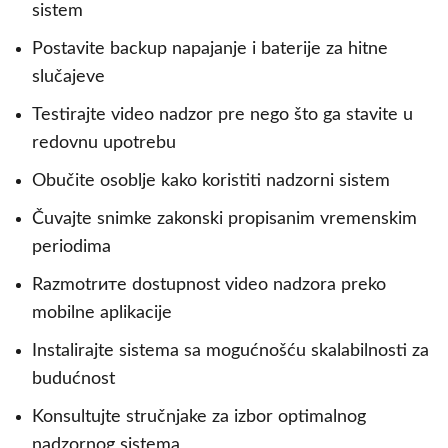
sistem
Postavite backup napajanje i baterije za hitne
slučajeve
Testirajte video nadzor pre nego što ga stavite u
redovnu upotrebu
Obučite osoblje kako koristiti nadzorni sistem
Čuvajte snimke zakonski propisanim vremenskim
periodima
Razmotrите dostupnost video nadzora preko
mobilne aplikacije
Instalirajte sistema sa mogućnošću skalabilnosti za
budućnost
Konsultuјte stručnjake za izbor optimalnog
nadzornog sistema