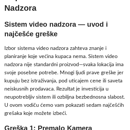
Nadzora
Sistem video nadzora — uvod i
najčešće greške
Izbor sistema video nadzora zahteva znanje i
planiranje koje većina kupaca nema. Sistem video
nadzora nije standardni proizvod—svaka lokacija ima
svoje posebne potrebe. Mnogi ljudi prave greške jer
kupuju bez istraživanja, pod uticajem cene ili saveta
neiskusnih prodavaca. Rezultat je investicija u
neupotrebljiv sistem ili ozbiljna bezbednosna slabost.
U ovom vodiču ćemo vam pokazati sedam najčešćih
grešaka koje možete izbeći.
Greška 1: Premalo Kamera