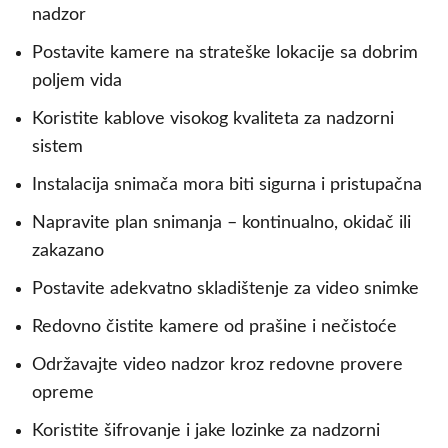
nadzor
Postavite kamere na strateške lokacije sa dobrim
poljem vida
Koristite kablove visokog kvaliteta za nadzorni
sistem
Instalacija snimača mora biti sigurna i pristupačna
Napravite plan snimanja – kontinualno, okidač ili
zakazano
Postavite adekvatno skladištenje za video snimke
Redovno čistite kamere od prašine i nečistoće
Održavajte video nadzor kroz redovne provere
opreme
Koristite šifrovanje i jake lozinke za nadzorni