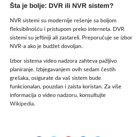
Šta je bolje: DVR ili NVR sistem?
NVR sistemi su modernije rešenje sa boljom
fleksibilnošću i pristupom preko interneta. DVR
sistemi su jeftiniji ali zastareli. Preporučuje se izbor
NVR-a ako je budžet dovoljan.
Izbor sistema video nadzora zahteva pažljivo
planiranje. Izbjegavanjem ovih sedam čestih
grešaka, osigurate da vaš sistem bude
funkcionalan, pouzdan i zaista koristan. Za više
informacija o video nadzoru, konsultujte
Wikipedia
.