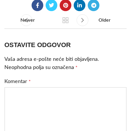
Newer
Older
OSTAVITE ODGOVOR
Vaša adresa e-pošte neće biti objavljena.
Neophodna polja su označena
*
Komentar
*