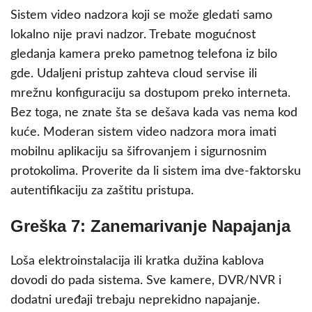
Sistem video nadzora koji se može gledati samo
lokalno nije pravi nadzor. Trebate mogućnost
gledanja kamera preko pametnog telefona iz bilo
gde. Udaljeni pristup zahteva cloud servise ili
mrežnu konfiguraciju sa dostupom preko interneta.
Bez toga, ne znate šta se dešava kada vas nema kod
kuće. Moderan sistem video nadzora mora imati
mobilnu aplikaciju sa šifrovanjem i sigurnosnim
protokolima. Proverite da li sistem ima dve-faktorsku
autentifikaciju za zaštitu pristupa.
Greška 7: Zanemarivanje Napajanja
Loša elektroinstalacija ili kratka dužina kablova
dovodi do pada sistema. Sve kamere, DVR/NVR i
dodatni uređaji trebaju neprekidno napajanje.