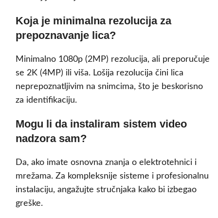
Koja je minimalna rezolucija za
prepoznavanje lica?
Minimalno 1080p (2MP) rezolucija, ali preporučuje
se 2K (4MP) ili viša. Lošija rezolucija čini lica
neprepoznatljivim na snimcima, što je beskorisno
za identifikaciju.
Mogu li da instaliram sistem video
nadzora sam?
Da, ako imate osnovna znanja o elektrotehnici i
mrežama. Za kompleksnije sisteme i profesionalnu
instalaciju, angažujte stručnjaka kako bi izbegao
greške.