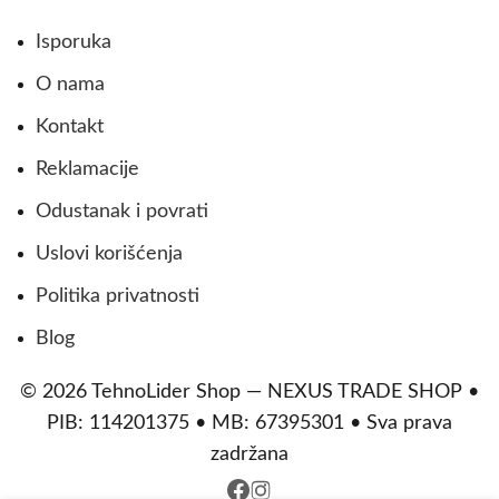
Isporuka
O nama
Kontakt
Reklamacije
Odustanak i povrati
Uslovi korišćenja
Politika privatnosti
Blog
© 2026 TehnoLider Shop — NEXUS TRADE SHOP •
PIB: 114201375 • MB: 67395301 • Sva prava
zadržana