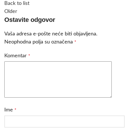
Back to list
Older
Ostavite odgovor
Vaša adresa e-pošte neće biti objavljena.
Neophodna polja su označena
*
Komentar
*
Ime
*