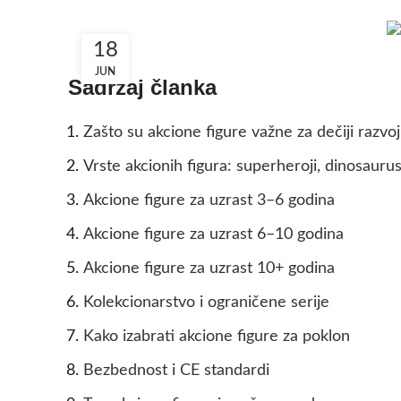
18
JUN
Sadržaj članka
Zašto su akcione figure važne za dečiji razvoj
Vrste akcionih figura: superheroji, dinosaurusi
Akcione figure za uzrast 3–6 godina
Akcione figure za uzrast 6–10 godina
Akcione figure za uzrast 10+ godina
Kolekcionarstvo i ograničene serije
Kako izabrati akcione figure za poklon
Bezbednost i CE standardi