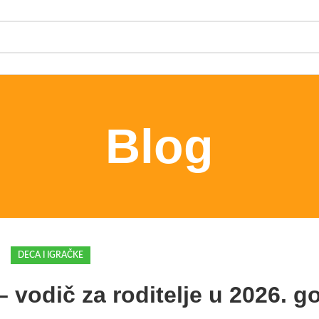
Blog
DECA I IGRAČKE
 vodič za roditelje u 2026. g