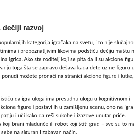
 dečiji razvoj
ularnijih kategorija igračaka na svetu, i to nije slučajn
timima i prepoznatljivim likovima podstiču dečiju maštu 
alna igrica. Ako ste roditelj koji se pita da li su akcione fig
evanju toga šta se zapravo dešava kada dete uzme figuru u
j ponudi možete pronaći na stranici
akcione figure i lutke
o ističu da igra uloga ima presudnu ulogu u kognitivnom i
ione figure i postavi ih u zamišljenu scenu, ono ne igr
patiju i uči kako da reši sukobe i izazove unutar priče.
oji brani mladunče ili robot koji štiti grad – sve su to m
sebe na siguran i zabavan način.